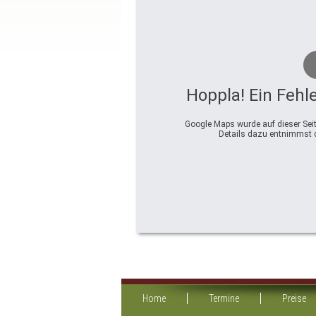
Hoppla! Ein Fehle
Google Maps wurde auf dieser Seit
Details dazu entnimmst d
Home
Termine
Preise