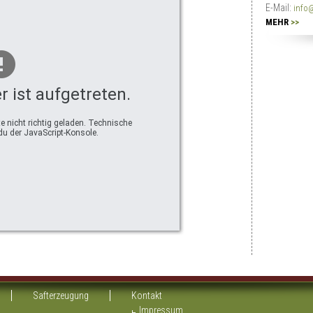
E-Mail:
info@
MEHR
>>
r ist aufgetreten.
e nicht richtig geladen. Technische
u der JavaScript-Konsole.
Safterzeugung
Kontakt
Impressum